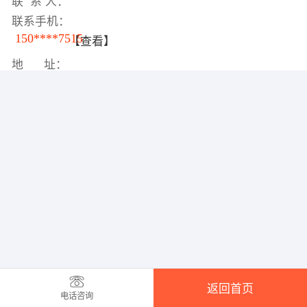
联 系 人：
联系手机：
150****7515
【查看】
地 址：
返回首页
电话咨询