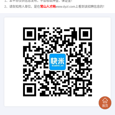
1、本平台仅供信息发布，不会收取押金、保证金！
2、请告知用人单位，是在
常山人才网
www.dyzl.com上看到该招聘信息的！