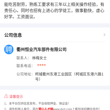
能吃苦耐劳，熟练工要求有三年以上相关操作经验，有
责任心。同时也招有上进心的学徒工，做事勤快，虚心
好学。工资面议。
公司信息
衢州恒业汽车部件有限公司
联系人：
林梅女士
****
联系电话：
公司地址：
柯城衢州东港工业园区（柯城区东港六路1
号）
温馨提示
1、本平台仅供信息发布，不会收取押金、保证金！
2、请告知用人单位，是在
常山人才网
www.dyzl.com上看到该招聘信息的！