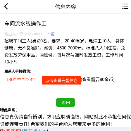
信息内容
车间流水线操作工
常山人才网 2026.08.08
举报
招聘车间工人(男)20名，要求：20-40周岁，电焊工10人，身体
健康，无不良嗜好。薪资：4500-7000元，标准八人间住宿，免
费发放劳保用品，两班倒，每月25号准时发放工资，工作时间
10小时
联系人手机/微信：
(查看需要80金币)
180****2332
点击查看完整信息
特此声明：
信息真伪请自行辨别，求职应聘须谨慎，网站对此不承担任何保
证或连带责任! 希望我们的平台能为您带来更多的便利！