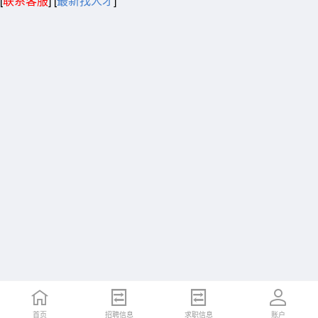
[
联系客服
]
[
最新找人才
]
首页
招聘信息
求职信息
账户